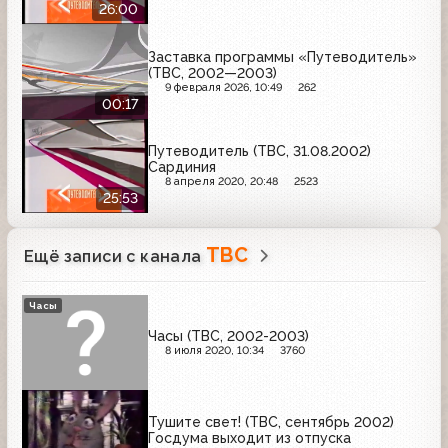
26:00
Заставка программы «Путеводитель»
(ТВС, 2002—2003)
9 февраля 2026, 10:49
262
00:17
Путеводитель (ТВС, 31.08.2002)
Сардиния
8 апреля 2020, 20:48
2523
25:53
ТВС
Ещё записи с канала
Часы
Часы (ТВС, 2002-2003)
8 июля 2020, 10:34
3760
Тушите свет! (ТВС, сентябрь 2002)
Госдума выходит из отпуска