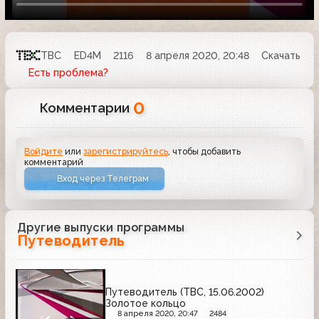
ТВС
ED4M
2116
8 апреля 2020, 20:48
Скачать
Есть проблема?
0
Комментарии
Войдите
или
зарегистрируйтесь
, чтобы добавить
комментарий
Вход через Телеграм
Другие выпуски программы
Путеводитель
Путеводитель (ТВС, 15.06.2002)
Золотое кольцо
8 апреля 2020, 20:47
2484