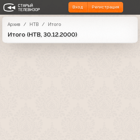
Вход
Регистрация
Архив
НТВ
Итого
Итого (НТВ, 30.12.2000)