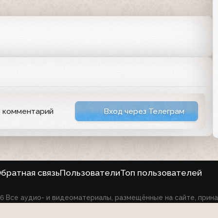
ь комментарий
Вход через Телеграм
братная связь
Пользователи
Топ пользователей
026 Все аудио- и видеоматериалы, размещённые на сайте, при