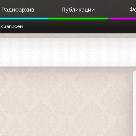
Радиоархив
Публикации
Ф
к записей