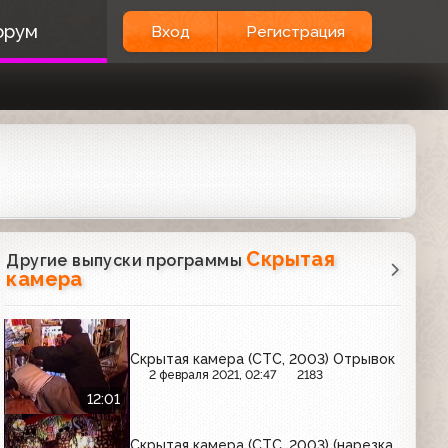
орум
Вход
Регистрация
Скрытая
Другие выпуски программы
камера
Скрытая камера (СТС, 2003) Отрывок
2 февраля 2021, 02:47
2183
12:01
Скрытая камера (СТС, 2003) (нарезка