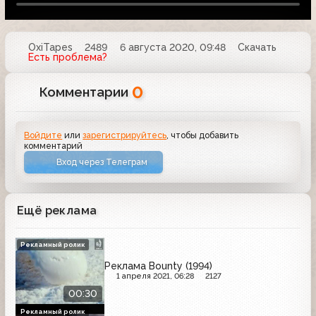
OxiTapes
2489
6 августа 2020, 09:48
Скачать
Есть проблема?
0
Комментарии
Войдите
или
зарегистрируйтесь
, чтобы добавить
комментарий
Вход через Телеграм
Ещё реклама
Рекламный ролик
Реклама Bounty (1994)
1 апреля 2021, 06:28
2127
00:30
Рекламный ролик