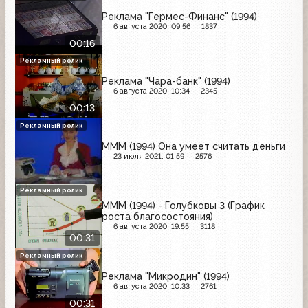
Реклама "Гермес-Финанс" (1994)
6 августа 2020, 09:56
1837
00:16
Рекламный ролик
Реклама "Чара-банк" (1994)
6 августа 2020, 10:34
2345
00:13
Рекламный ролик
МММ (1994) Она умеет считать деньги
23 июля 2021, 01:59
2576
Рекламный ролик
МММ (1994) - Голубковы 3 (График
роста благосостояния)
6 августа 2020, 19:55
3118
00:31
Рекламный ролик
Реклама "Микродин" (1994)
6 августа 2020, 10:33
2761
00:31