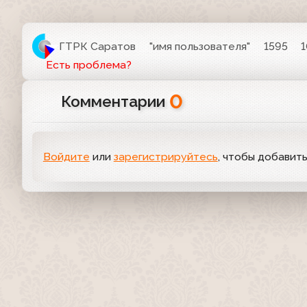
ГТРК Саратов
"имя пользователя"
1595
1
Есть проблема?
0
Комментарии
Войдите
или
зарегистрируйтесь
, чтобы добавит