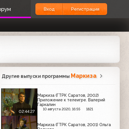
орум
Вход
Регистрация
Маркиза
Другие выпуски программы
Маркиза (ГТРК Саратов, 2002)
Приложение к телеигре. Валерий
Гаркалин
10 августа 2020, 16:55
1821
02:44:27
Маркиза (ГТРК Саратов, 2001) Ольга