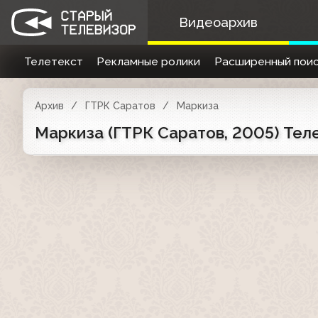
Видеоархив
Телетекст
Рекламные ролики
Расширенный поис
Архив
ГТРК Саратов
Маркиза
Маркиза (ГТРК Саратов, 2005) Тел