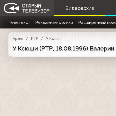
Видеоархив
Телетекст
Рекламные ролики
Расширенный поис
Архив
РТР
У Ксюши
У Ксюши (РТР, 18.08.1996) Валерий