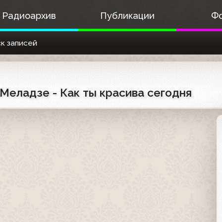
Радиоархив
Публикации
Ф
к записей
 Меладзе - Как ты красива сегодня