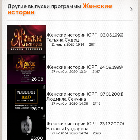
Женские
Другие выпуски программы
истории
Женские истории (ОРТ, 03.06.1999)
Татьяна Судец
11 марта 2026, 19:14
267
Женские истории (ОРТ, 24.09.1999)
27 ноября 2020, 13:24
2467
26:08
Женские истории (ОРТ, 07.01.2001)
Людмила Сенчина
27 ноября 2020, 14:06
2749
26:08
Женские истории (ОРТ, 23.12.2000)
Наталья Гундарева
27 ноября 2020, 14:04
2620
26:00