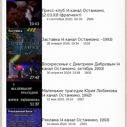
Пресс-клуб (4 канал Останкино,
12.03.93) (фрагмент)
4 сентября 2020, 00:33
2945
19:43
Заставка
Заставка (4 канал Останкино, ~1993)
28 января 2025, 19:34
1032
Воскресенье с Дмитрием Дибровым (4
канал Останкино, октябрь 1993)
30 апреля 2024, 13:58
1605
27:47
Маленькие трагедии Юрия Любимова
(4 канал Останкино, 1992)
12 мая 2015, 16:14
2927
51:37
Рекламный блок
Реклама (4 канал Останкино, 1993)
14 июля 2024, 16:16
2343