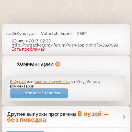
Культура
Volodich_Super
2582
22 июля 2017, 02:33
http://rutracker.org/forum/viewtopic.php?t=3697599
Есть проблема?
0
Комментарии
Войдите
или
зарегистрируйтесь
, чтобы добавить
комментарий
Вход через Телеграм
В музей —
Другие выпуски программы
без поводка