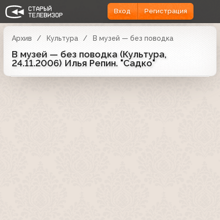
Вход
Регистрация
Архив
Культура
В музей — без поводка
В музей — без поводка (Культура,
24.11.2006) Илья Репин. "Садко"