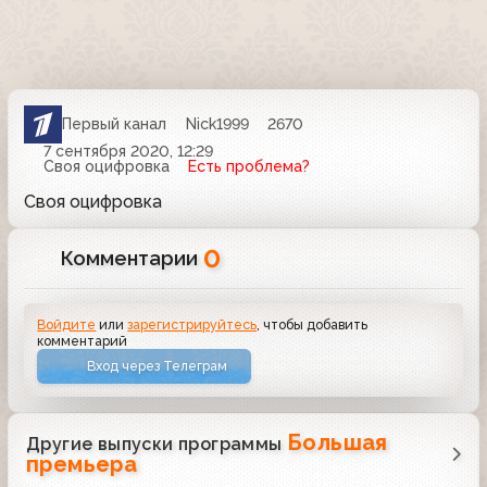
Первый канал
Nick1999
2670
7 сентября 2020, 12:29
Своя оцифровка
Есть проблема?
Своя оцифровка
0
Комментарии
Войдите
или
зарегистрируйтесь
, чтобы добавить
комментарий
Вход через Телеграм
Большая
Другие выпуски программы
премьера