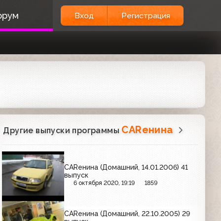
орум
Вход
Регистрация
CARенина
Другие выпуски программы
CARенина (Домашний, 14.01.2006) 41
выпуск
6 октября 2020, 19:19
1859
CARенина (Домашний, 22.10.2005) 29