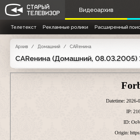
Видеоархив
Телетекст
Рекламные ролики
Расширенный поис
Архив
Домашний
CARенина
CARенина (Домашний, 08.03.2005) 