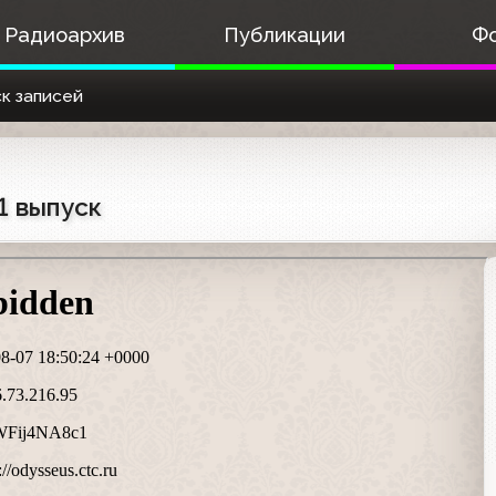
Радиоархив
Публикации
Ф
к записей
1 выпуск