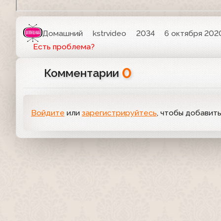
Домашний
kstrvideo
2034
6 октября 2020
Есть проблема?
0
Комментарии
Войдите
или
зарегистрируйтесь
, чтобы добавит