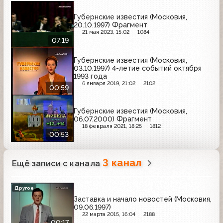
Губернские известия (Московия,
20.10.1997) Фрагмент
21 мая 2023, 15:02
1084
07:19
Губернские известия (Московия,
03.10.1997) 4-летие событий октября
1993 года
6 января 2019, 21:02
2102
00:59
Губернские известия (Московия,
06.07.2000) Фрагмент
18 февраля 2021, 18:25
1812
00:53
3 канал
Ещё записи с канала
Другое
Заставка и начало новостей (Московия,
09.06.1997)
22 марта 2015, 16:04
2188
00:17