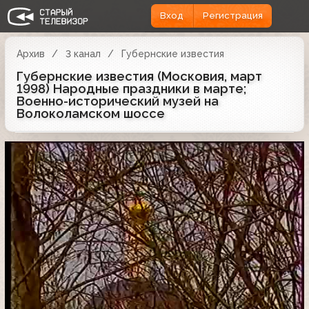
Вход
Регистрация
Архив
3 канал
Губернские известия
Губернские известия (Московия, март
1998) Народные праздники в марте;
Военно-исторический музей на
Волоколамском шоссе