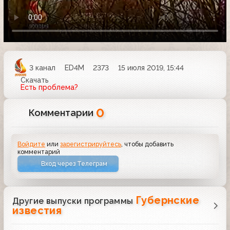
3 канал
ED4M
2373
15 июля 2019, 15:44
Скачать
Есть проблема?
0
Комментарии
Войдите
или
зарегистрируйтесь
, чтобы добавить
комментарий
Вход через Телеграм
Губернские
Другие выпуски программы
известия