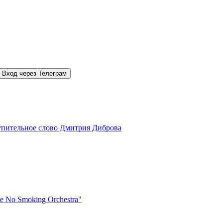
Вход через Телеграм
упительное слово Дмитрия Диброва
 No Smoking Orchestra"