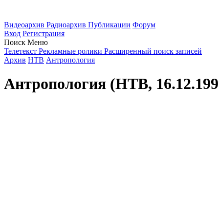
Видеоархив
Радиоархив
Публикации
Форум
Вход
Регистрация
Поиск
Меню
Телетекст
Рекламные ролики
Расширенный поиск записей
Архив
НТВ
Антропология
Антропология (НТВ, 16.12.19