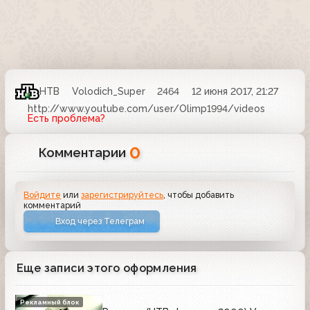
НТВ
Volodich_Super
2464
12 июня 2017, 21:27
http://www.youtube.com/user/Olimp1994/videos
Есть проблема?
0
Комментарии
Войдите
или
зарегистрируйтесь
, чтобы добавить
комментарий
Вход через Телеграм
Еще записи этого оформления
Рекламный блок