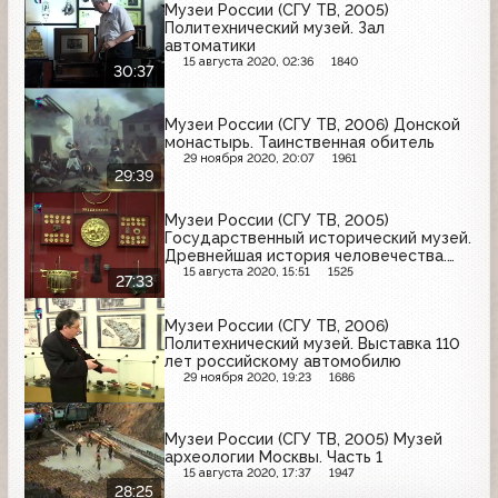
Музеи России (СГУ ТВ, 2005)
Политехнический музей. Зал
автоматики
15 августа 2020, 02:36
1840
30:37
Музеи России (СГУ ТВ, 2006) Донской
монастырь. Таинственная обитель
29 ноября 2020, 20:07
1961
29:39
Музеи России (СГУ ТВ, 2005)
Государственный исторический музей.
Древнейшая история человечества.
Передача 2
15 августа 2020, 15:51
1525
27:33
Музеи России (СГУ ТВ, 2006)
Политехнический музей. Выставка 110
лет российскому автомобилю
29 ноября 2020, 19:23
1686
Музеи России (СГУ ТВ, 2005) Музей
археологии Москвы. Часть 1
15 августа 2020, 17:37
1947
28:25