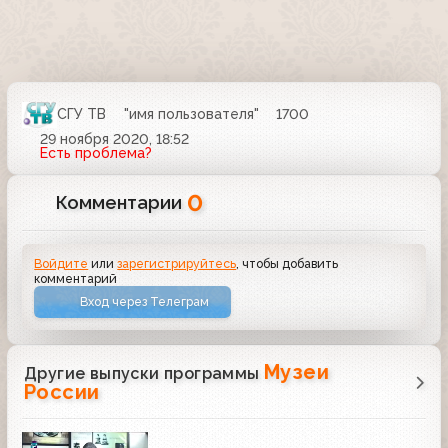
СГУ ТВ
"имя пользователя"
1700
29 ноября 2020, 18:52
Есть проблема?
0
Комментарии
Войдите
или
зарегистрируйтесь
, чтобы добавить
комментарий
Вход через Телеграм
Музеи
Другие выпуски программы
России