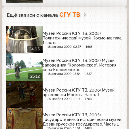
СГУ ТВ
Ещё записи с канала
Музеи России (СГУ ТВ, 2005)
Политехнический музей. Космонавтика.
1 часть
15 августа 2020, 02:37
1665
34:05
Музеи России (СГУ ТВ, 2005) Музей
заповедник “Коломенское“. История
села Коломенское
15 августа 2020, 15:54
1537
25:12
Музеи России (СГУ ТВ, 2006) Музей
археологии Москвы. Часть 1
29 ноября 2020, 19:17
1763
Музеи России (СГУ ТВ, 2005)
Государственный исторический музей.
Древнерусское государство. Часть 1
15 августа 2020, 15:51
1463