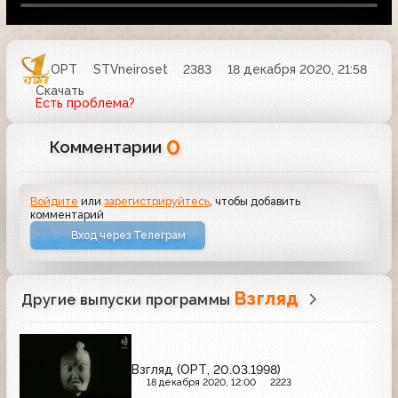
ОРТ
STVneiroset
2383
18 декабря 2020, 21:58
Скачать
Есть проблема?
0
Комментарии
Войдите
или
зарегистрируйтесь
, чтобы добавить
комментарий
Вход через Телеграм
Взгляд
Другие выпуски программы
Взгляд (ОРТ, 20.03.1998)
18 декабря 2020, 12:00
2223