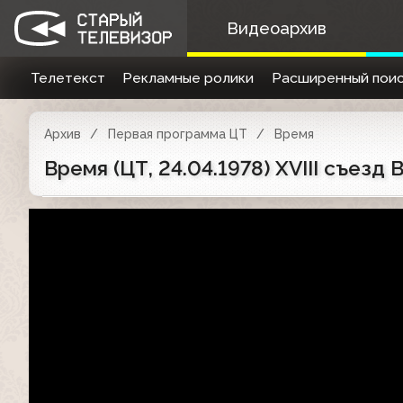
Видеоархив
Телетекст
Рекламные ролики
Расширенный поис
Архив
Первая программа ЦТ
Время
Время (ЦТ, 24.04.1978) ХVIII съезд