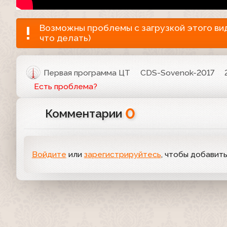
Возможны проблемы с загрузкой этого виде
что делать)
Первая программа ЦТ
CDS-Sovenok-2017
Есть проблема?
0
Комментарии
Войдите
или
зарегистрируйтесь
, чтобы добавит