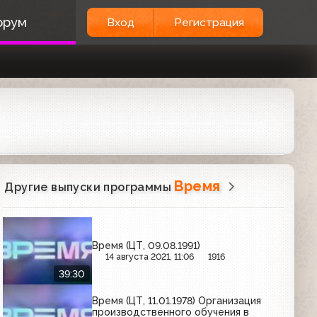
орум
Вход
Регистрация
Время
Другие выпуски программы
Время (ЦТ, 09.08.1991)
14 августа 2021, 11:06
1916
39:30
Время (ЦТ, 11.01.1978) Организация
производственного обучения в