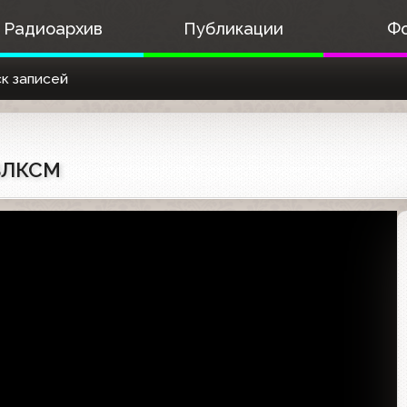
Радиоархив
Публикации
Ф
к записей
 ВЛКСМ