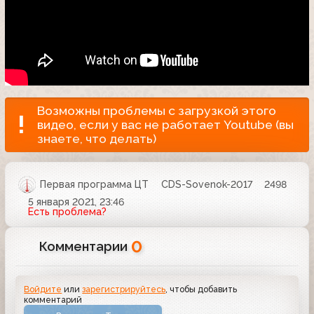
Возможны проблемы с загрузкой этого
видео, если у вас не работает Youtube (вы
знаете, что делать)
Первая программа ЦТ
CDS-Sovenok-2017
2498
5 января 2021, 23:46
Есть проблема?
0
Комментарии
Войдите
или
зарегистрируйтесь
, чтобы добавить
комментарий