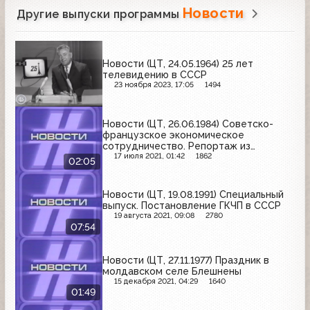
Новости
Другие выпуски программы
Новости (ЦТ, 24.05.1964) 25 лет
телевидению в СССР
23 ноября 2023, 17:05
1494
Новости (ЦТ, 26.06.1984) Советско-
французское экономическое
сотрудничество. Репортаж из
Марселя
17 июля 2021, 01:42
1862
02:05
Новости (ЦТ, 19.08.1991) Специальный
выпуск. Постановление ГКЧП в СССР
19 августа 2021, 09:08
2780
07:54
Новости (ЦТ, 27.11.1977) Праздник в
молдавском селе Блешнены
15 декабря 2021, 04:29
1640
01:49