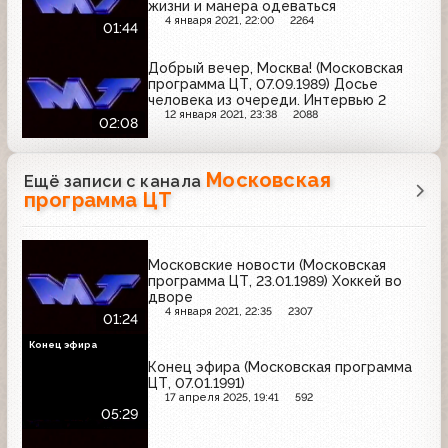
жизни и манера одеваться
4 января 2021, 22:00
2264
01:44
Добрый вечер, Москва! (Московская
программа ЦТ, 07.09.1989) Досье
человека из очереди. Интервью 2
12 января 2021, 23:38
2088
02:08
Московская
Ещё записи с канала
программа ЦТ
Московские новости (Московская
программа ЦТ, 23.01.1989) Хоккей во
дворе
4 января 2021, 22:35
2307
01:24
Конец эфира
Конец эфира (Московская программа
ЦТ, 07.01.1991)
17 апреля 2025, 19:41
592
05:29