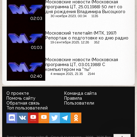
Московские новости (Московская
программа ЦТ, 25.01.1988) 50 лет со
дня рождения Владимира Высоцкого
30 ноября 2023, 00:34
1135
02:03
Московский телетайп (МТК, 1997)
Репортаж о подготовке кo дню радио
19 сентября 2025, 12:26
352
01:03
Московские новости (Московская
программа ЦТ, 03.01.1988) С
компьютером на "ты"
4 января 2021, 21:35
2144
02:40
О проекте
Команда сайта
Помочь сайту
Правила
Обратная связь
Пользователи
Топ пользователей
Дизайн и верстка сайта © «Старый телевизор»; 2008 - 2026 Все