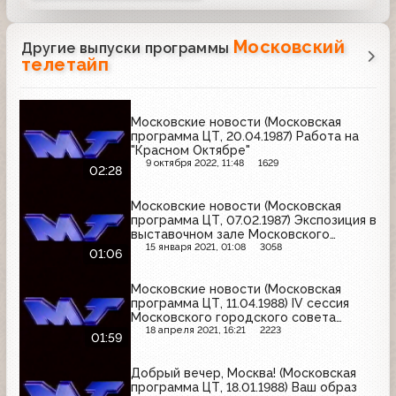
Московский
Другие выпуски программы
телетайп
Московские новости (Московская
программа ЦТ, 20.04.1987) Работа на
"Красном Октябре"
9 октября 2022, 11:48
1629
02:28
Московские новости (Московская
программа ЦТ, 07.02.1987) Экспозиция в
выставочном зале Московского
общества садоводов
15 января 2021, 01:08
3058
01:06
Московские новости (Московская
программа ЦТ, 11.04.1988) IV сессия
Московского городского совета
народных депутатов 20 созыва
18 апреля 2021, 16:21
2223
01:59
Добрый вечер, Москва! (Московская
программа ЦТ, 18.01.1988) Ваш образ