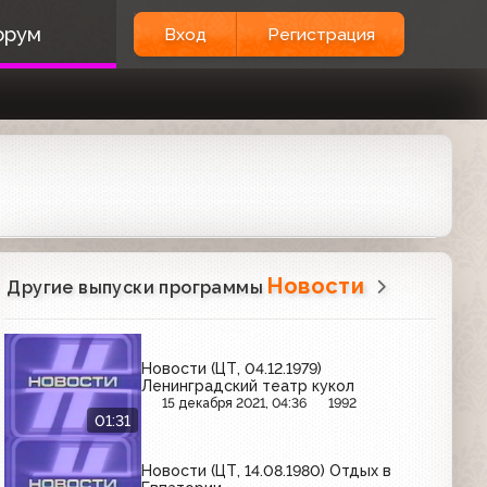
орум
Вход
Регистрация
Новости
Другие выпуски программы
Новости (ЦТ, 04.12.1979)
Ленинградский театр кукол
15 декабря 2021, 04:36
1992
01:31
Новости (ЦТ, 14.08.1980) Отдых в