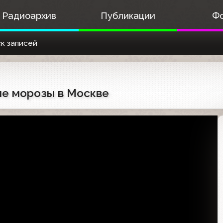
Радиоархив
Публикации
Ф
к записей
ные морозы в Москве