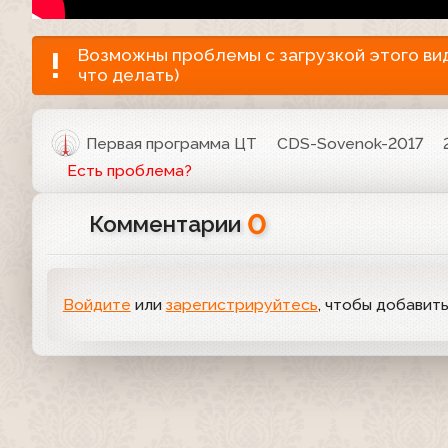
Возможны проблемы с загрузкой этого виде
что делать)
Первая программа ЦТ
CDS-Sovenok-2017
Есть проблема?
0
Комментарии
Войдите
или
зарегистрируйтесь
, чтобы добавит