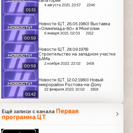
Евпатории
4 августа 2021, 23:57
2246
01:51
Новости (ЦТ, 26.05.1980) Выставка
«Олимпиада-80» в Монголии
6 января 2021, 02:03
2152
00:59
Новости (ЦТ, 28.09.1978)
Строительство на западном участке
БАМа
2 ноября 2022, 22:02
1458
00:59
Новости (ЦТ, 12.02.1980) Новый
микрорайон Ростова-на-Дону
22 февраля 2022, 10:02
1958
01:42
Первая
Ещё записи с канала
программа ЦТ