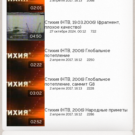
2 апреля 2017, 16:13
2068
02:01
Стихия (НТВ, 19.03.2006) (фрагмент,
плохое качество)
27 октября 2024, 00:12
722
04:50
Стихия (НТВ, 2006) Глобальное
потепление
2 апреля 2017, 16:12
2250
02:22
Стихия (НТВ, 2006) Глобальное
потепление, саммит G8
2 апреля 2017, 16:13
2228
03:02
Стихия (НТВ, 2006) Народные приметы
2 апреля 2017, 16:12
2286
02:52