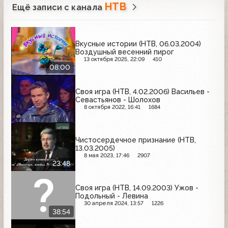
НТВ
Ещё записи с канала
Вкусные истории (НТВ, 06.03.2004)
Воздушный весенний пирог
13 октября 2025, 22:09
410
08:00
Своя игра (НТВ, 4.02.2006) Васильев -
Севастьянов - Шолохов
8 октября 2022, 16:41
1684
Чистосердечное признание (НТВ,
13.03.2005)
8 мая 2023, 17:46
2907
23:48
Своя игра (НТВ, 14.09.2003) Ужов -
Подольный - Левина
30 апреля 2024, 13:57
1226
38:54