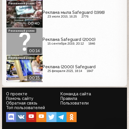
Рекламный ролик
Реклама мыла Safeguard (1998)
23 июля 2015, 16:25
2776
00:40
Рекламный ролик
Реклама Safeguard (2000)
15 сентября 2019, 20:12
1846
00:14
Рекламный ролик
Реклама (2000) Safeguard
25 февраля 2021, 18:14
1847
00:15
О проекте
Команда сайта
Помочь сайту
Правила
Обратная связь
Пользователи
Топ пользователей