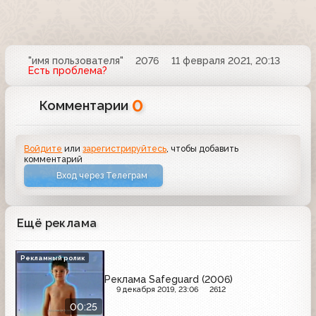
"имя пользователя"
2076
11 февраля 2021, 20:13
Есть проблема?
0
Комментарии
Войдите
или
зарегистрируйтесь
, чтобы добавить
комментарий
Вход через Телеграм
Ещё реклама
Рекламный ролик
Реклама Safeguard (2006)
9 декабря 2019, 23:06
2612
00:25