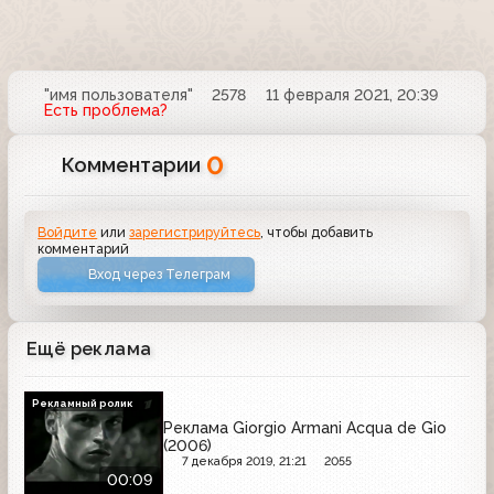
"имя пользователя"
2578
11 февраля 2021, 20:39
Есть проблема?
0
Комментарии
Войдите
или
зарегистрируйтесь
, чтобы добавить
комментарий
Вход через Телеграм
Ещё реклама
Рекламный ролик
Реклама Giorgio Armani Acqua de Gio
(2006)
7 декабря 2019, 21:21
2055
00:09