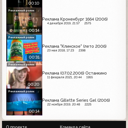
00:10
Рекламный ролик
Реклама Кроненбург 1664 (2006)
4 декабря 2019, 21:57
2575
00:14
Рекламный ролик
Реклама "Клинское" (лето 2006)
23 мая 2018, 17:23
2398
00:31
Рекламный ролик
Реклама (07.02.2006) Останкино
11 февраля 2021, 20:44
1955
00:20
Рекламный ролик
Реклама Gillette Series Gel (2006)
22 ноября 2019, 20:48
2225
00:14
О проекте
Команда сайта