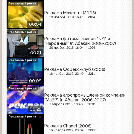
Рекламный ролик
Реклама Махеевъ (2006)
10 ноября 2019, 16:42
2184
00:04
Рекламный ролик
Реклама фотомагазинов "№1" и
"Народный" (г. Абакан, 2006-2007)
29 ноября 2015, 18:04
1926
00:21
Рекламный ролик
Реклама Форекс-клуб (2006)
16 ноября 2019, 22:40
2211
00:09
Рекламный ролик
Реклама агропромышленной компании
"МаВР" (г. Абакан, 2006-2007)
3 апреля 2016, 10:40
2030
00:25
Рекламный ролик
Реклама Chanel (2006)
16 ноября 2019, 23:04
2067