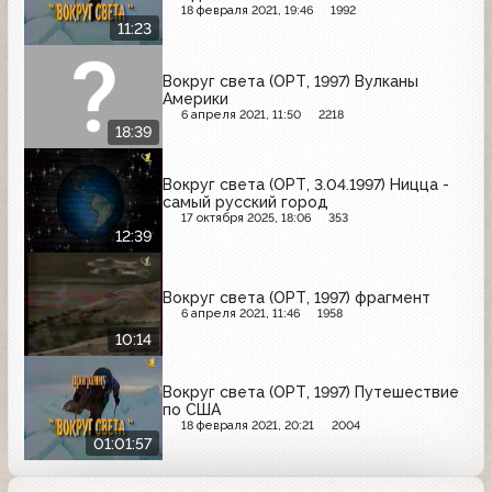
18 февраля 2021, 19:46
1992
11:23
Вокруг света (ОРТ, 1997) Вулканы
Америки
6 апреля 2021, 11:50
2218
18:39
Вокруг света (ОРТ, 3.04.1997) Ницца -
самый русский город
17 октября 2025, 18:06
353
12:39
Вокруг света (ОРТ, 1997) фрагмент
6 апреля 2021, 11:46
1958
10:14
Вокруг света (ОРТ, 1997) Путешествие
по США
18 февраля 2021, 20:21
2004
01:01:57