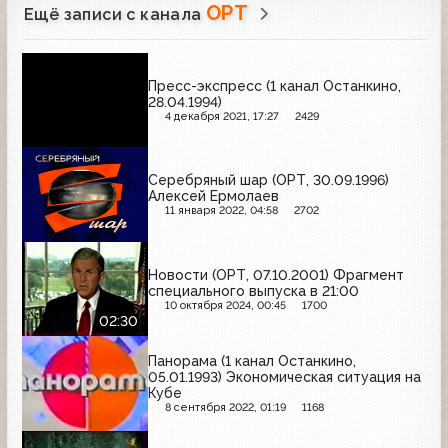
ОРТ
Ещё записи с канала
Пресс-экспресс (1 канал Останкино,
28.04.1994)
4 декабря 2021, 17:27
2429
Серебряный шар (ОРТ, 30.09.1996)
Алексей Ермолаев
11 января 2022, 04:58
2702
Новости (ОРТ, 07.10.2001) Фрагмент
специального выпуска в 21:00
10 октября 2024, 00:45
1700
02:30
Панорама (1 канал Останкино,
05.01.1993) Экономическая ситуация на
Кубе
8 сентября 2022, 01:19
1168