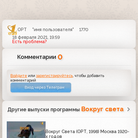
ОРТ
"имя пользователя"
1770
18 февраля 2021, 19:59
Есть проблема?
0
Комментарии
Войдите
или
зарегистрируйтесь
, чтобы добавить
комментарий
Вход через Телеграм
Вокруг света
Другие выпуски программы
Вокруг Света (ОРТ, 1998) Москва 1920-
х годов