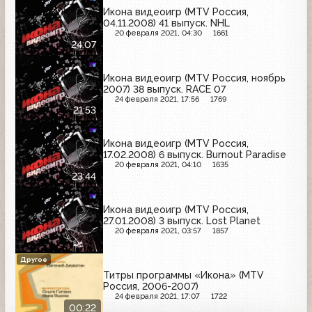
Икона видеоигр (MTV Россия,
04.11.2008) 41 выпуск. NHL
20 февраля 2021, 04:30
1661
24:07
Икона видеоигр (MTV Россия, ноябрь
2007) 38 выпуск. RACE 07
24 февраля 2021, 17:56
1769
21:53
Икона видеоигр (MTV Россия,
17.02.2008) 6 выпуск. Burnout Paradise
20 февраля 2021, 04:10
1635
23:44
Икона видеоигр (MTV Россия,
27.01.2008) 3 выпуск. Lost Planet
20 февраля 2021, 03:57
1857
Другое
Титры программы «Икона» (MTV
Россия, 2006-2007)
24 февраля 2021, 17:07
1722
00:22