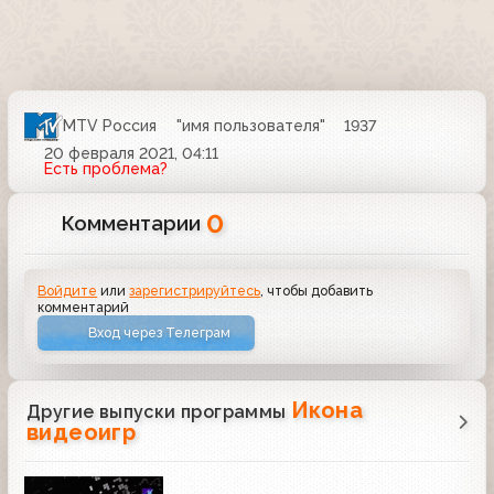
MTV Россия
"имя пользователя"
1937
20 февраля 2021, 04:11
Есть проблема?
0
Комментарии
Войдите
или
зарегистрируйтесь
, чтобы добавить
комментарий
Вход через Телеграм
Икона
Другие выпуски программы
видеоигр