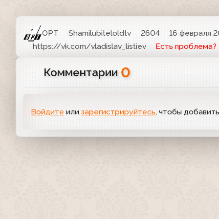
ОРТ
Shamilubiteloldtv
2604
16 февраля 2
https://vk.com/vladislav_listiev
Есть проблема?
0
Комментарии
Войдите
или
зарегистрируйтесь
, чтобы добавит