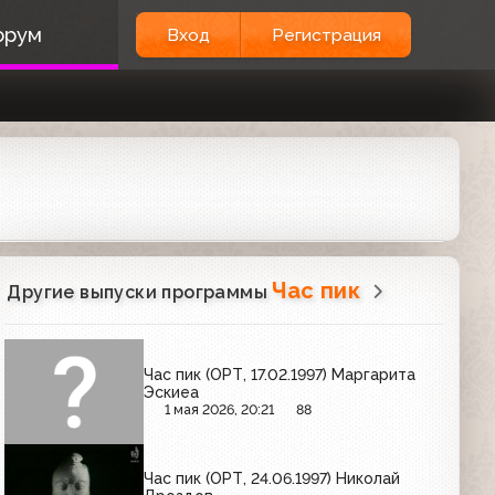
орум
Вход
Регистрация
Час пик
Другие выпуски программы
Час пик (ОРТ, 17.02.1997) Маргарита
Эскиеа
1 мая 2026, 20:21
88
Час пик (ОРТ, 24.06.1997) Николай