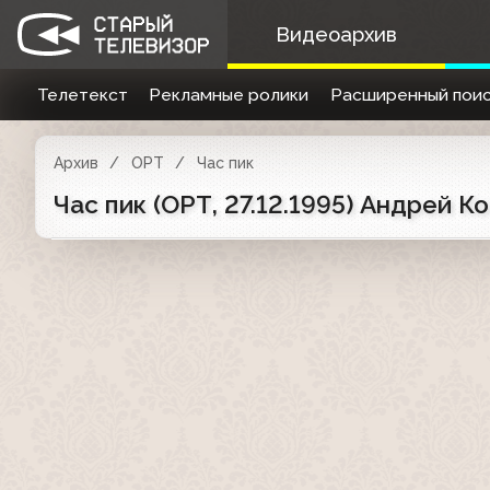
Видеоархив
Телетекст
Рекламные ролики
Расширенный поис
Архив
ОРТ
Час пик
Час пик (ОРТ, 27.12.1995) Андрей К