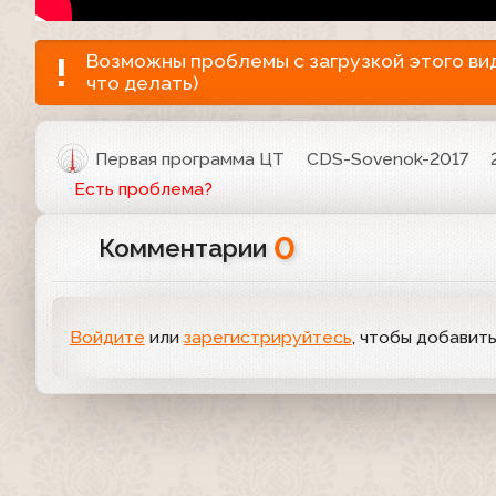
Возможны проблемы с загрузкой этого виде
что делать)
Первая программа ЦТ
CDS-Sovenok-2017
Есть проблема?
0
Комментарии
Войдите
или
зарегистрируйтесь
, чтобы добавит