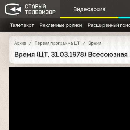
Видеоархив
Телетекст
Рекламные ролики
Расширенный поис
Архив
Первая программа ЦТ
Время
Время (ЦТ, 31.03.1978) Всесоюзна