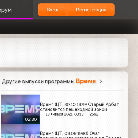
орум
Вход
Регистрация
Время
Другие выпуски программы
Время (ЦТ, 30.10.1979) Старый Арбат
становится пешеходной зоной
13 января 2021, 03:13
2592
02:30
Время (ЦТ, 09.09.1990) Очаг