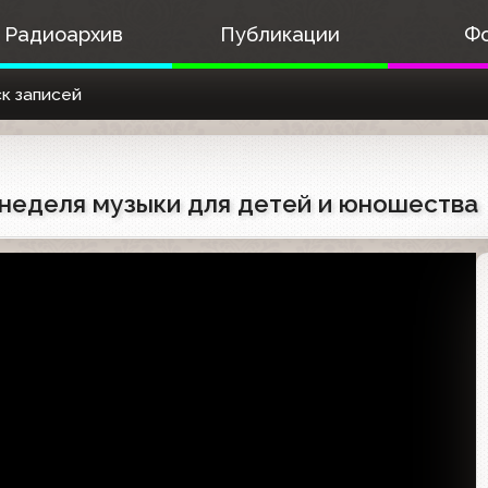
Радиоархив
Публикации
Ф
к записей
я неделя музыки для детей и юношества