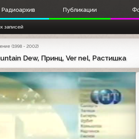
Радиоархив
Публикации
Ф
к записей
ние (1998 - 2002)
untain Dew, Принц, Ver nel, Растишка