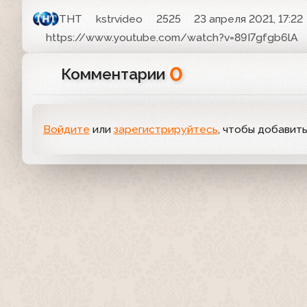
ТНТ
kstrvideo
2525
23 апреля 2021, 17:22
https://www.youtube.com/watch?v=89I7gfgb6lA
0
Комментарии
Войдите
или
зарегистрируйтесь
, чтобы добавит