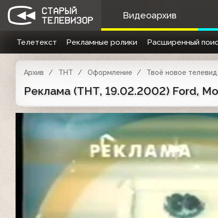
Видеоархив
Телетекст
Рекламные ролики
Расширенный поис
Архив
ТНТ
Оформление
Твоё новое телевиде
Реклама (ТНТ, 19.02.2002) Ford, Mo