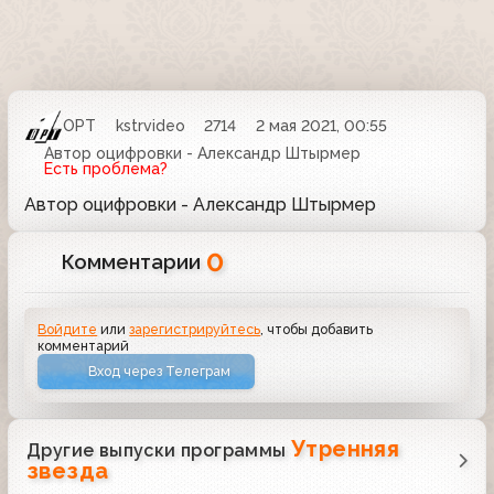
ОРТ
kstrvideo
2714
2 мая 2021, 00:55
Автор оцифровки - Александр Штырмер
Есть проблема?
Автор оцифровки - Александр Штырмер
0
Комментарии
Войдите
или
зарегистрируйтесь
, чтобы добавить
комментарий
Вход через Телеграм
Утренняя
Другие выпуски программы
звезда