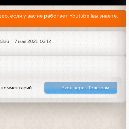
о, если у вас не работает Youtube (вы знаете,
2326
7 мая 2021, 03:12
ь комментарий
Вход через Телеграм