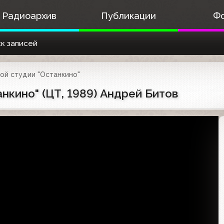
Радиоархив
Публикации
Ф
к записей
ой студии "Останкино"
нкино" (ЦТ, 1989) Андрей Битов