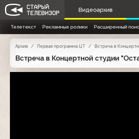
Видеоархив
Телетекст
Рекламные ролики
Расширенный поис
Архив
Первая программа ЦТ
Встреча в Концертн
Встреча в Концертной студии "Оста