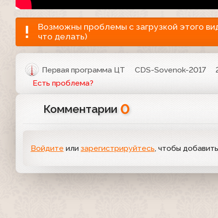
Возможны проблемы с загрузкой этого виде
что делать)
Первая программа ЦТ
CDS-Sovenok-2017
Есть проблема?
0
Комментарии
Войдите
или
зарегистрируйтесь
, чтобы добавит