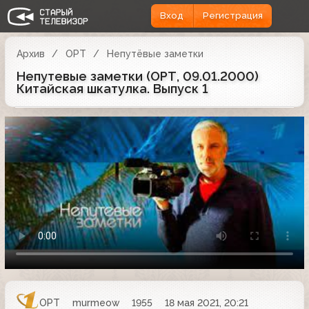
Вход
Регистрация
Архив
ОРТ
Непутёвые заметки
Непутевые заметки (ОРТ, 09.01.2000)
Китайская шкатулка. Выпуск 1
ОРТ
murmeow
1955
18 мая 2021, 20:21