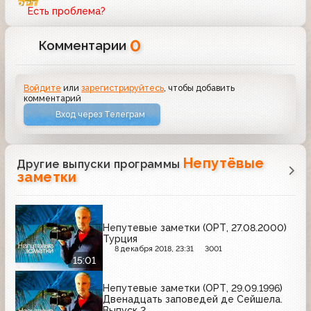
Есть проблема?
0
Комментарии
Войдите
или
зарегистрируйтесь
, чтобы добавить
комментарий
Вход через Телеграм
Непутёвые
Другие выпуски программы
заметки
Непутевые заметки (ОРТ, 27.08.2000)
Турция
8 декабря 2018, 23:31
3001
15:01
Непутевые заметки (ОРТ, 29.09.1996)
Двенадцать заповедей де Сейшела.
Выпуск 2