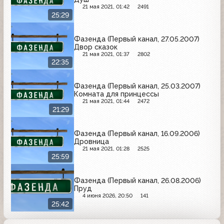
21 мая 2021, 01:42
2491
25:29
Фазенда (Первый канал, 27.05.2007)
Двор сказок
21 мая 2021, 01:37
2802
22:35
Фазенда (Первый канал, 25.03.2007)
Комната для принцессы
21 мая 2021, 01:44
2472
21:29
Фазенда (Первый канал, 16.09.2006)
Дровница
21 мая 2021, 01:28
2525
25:59
Фазенда (Первый канал, 26.08.2006)
Пруд
4 июня 2026, 20:50
141
25:42