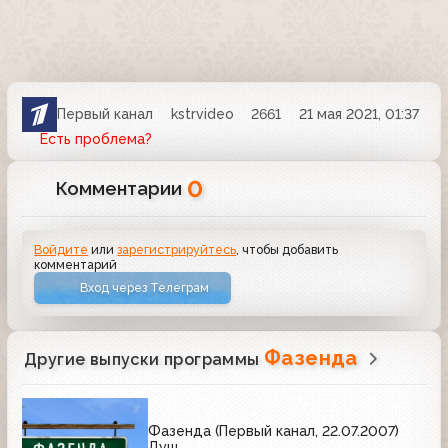
Первый канал
kstrvideo
2661
21 мая 2021, 01:37
Есть проблема?
0
Комментарии
Войдите
или
зарегистрируйтесь
, чтобы добавить
комментарий
Вход через Телеграм
Фазенда
Другие выпуски программы
Фазенда (Первый канал, 22.07.2007)
Душ