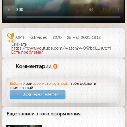
ОРТ
kstrvideo
2270
25 мая 2021, 18:12
Скачать
https://www.youtube.com/watch?v=OWbdLLn6wYI
Есть проблема?
0
Комментарии
Войдите
или
зарегистрируйтесь
, чтобы добавить
комментарий
Вход через Телеграм
Еще записи этого оформления