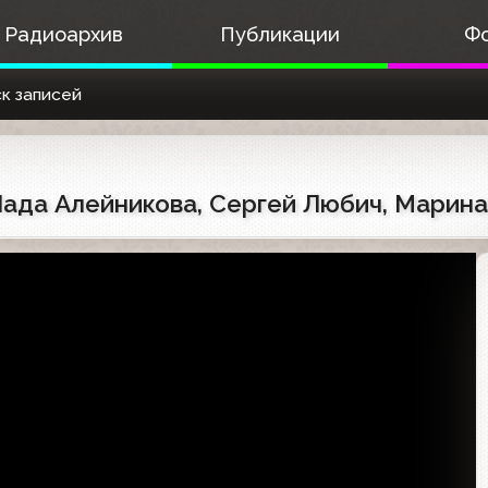
Радиоархив
Публикации
Ф
к записей
 Лада Алейникова, Сергей Любич, Марин