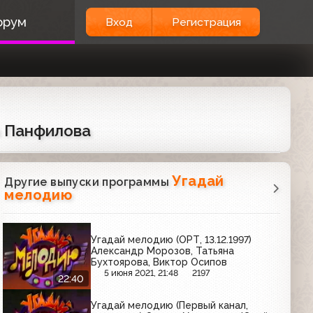
орум
Вход
Регистрация
а Панфилова
Угадай
Другие выпуски программы
мелодию
Угадай мелодию (ОРТ, 13.12.1997)
Александр Морозов, Татьяна
Бухтоярова, Виктор Осипов
5 июня 2021, 21:48
2197
22:40
Угадай мелодию (Первый канал,