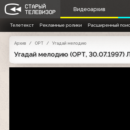
Видеоархив
Телетекст
Рекламные ролики
Расширенный поис
Архив
ОРТ
Угадай мелодию
Угадай мелодию (ОРТ, 30.07.1997)