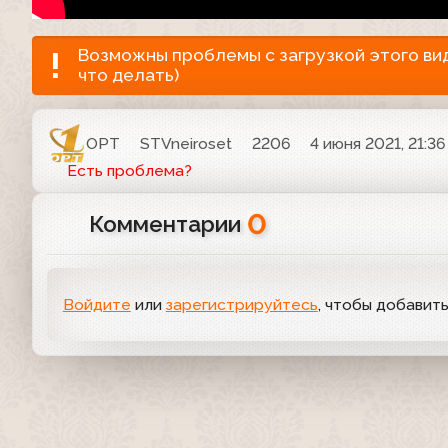
Возможны проблемы с загрузкой этого виде
что делать)
ОРТ
STVneiroset
2206
4 июня 2021, 21:36
Есть проблема?
0
Комментарии
Войдите
или
зарегистрируйтесь
, чтобы добавит