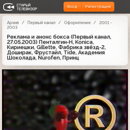
Вход
Регистрация
Архив
Первый канал
Оформление
2001 -
2003
Реклама и анонс бокса (Первый канал,
27.05.2003) Пенталгин-Н, Konica,
Кириешки, Gillette, Фабрика звёзд-2,
Доширак, Фрустайл, Tide, Академия
Шоколада, Nurofen, Принц