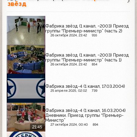
звёзд
Фабрика звёзд (1 канал, ~2003) Приезд
группы “Премьер-министр” (часть 2)
26 октября 2024, 23:42
916
Фабрика звёзд (1 канал, ~2003) Приезд
группы “Премьер-министр” (часть 1)
26 октября 2024, 23:42
854
Фабрика звёзд-4 (1 канал, 17.03.2004)
25 апреля 2025, 02:02
739
Фабрика звёзд-4 (1 канал, 16.03.2004)
Дневники. Приезд группы “Премьер-
Министр”
27 октября 2024, 00:40
894
21:45