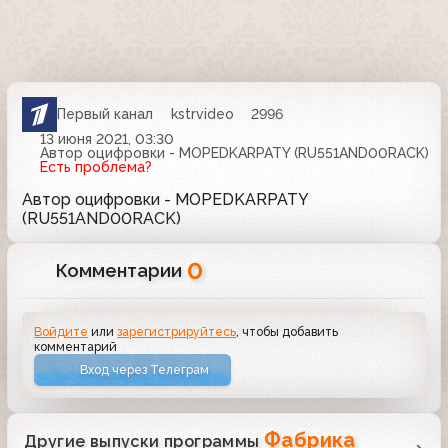
Первый канал
kstrvideo
2996
13 июня 2021, 03:30
Автор оцифровки - MOPEDKARPATY (RU551AND00RACK)
Есть проблема?
Автор оцифровки - MOPEDKARPATY
(RU551AND00RACK)
0
Комментарии
Войдите
или
зарегистрируйтесь
, чтобы добавить
комментарий
Вход через Телеграм
Фабрика
Другие выпуски программы