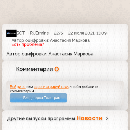
БСТ
RUErmine
2275
22 июля 2021, 13:09
Автор оцифровки: Анастасия Маркова
Есть проблема?
Автор оцифровки: Анастасия Маркова
0
Комментарии
Войдите
или
зарегистрируйтесь
, чтобы добавить
комментарий
Вход через Телеграм
Новости
Другие выпуски программы