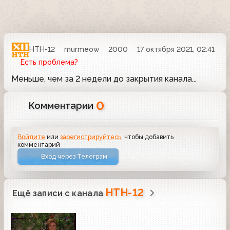
НТН-12
murmeow
2000
17 октября 2021, 02:41
Есть проблема?
Меньше, чем за 2 недели до закрытия канала...
0
Комментарии
Войдите
или
зарегистрируйтесь
, чтобы добавить
комментарий
Вход через Телеграм
НТН-12
Ещё записи с канала