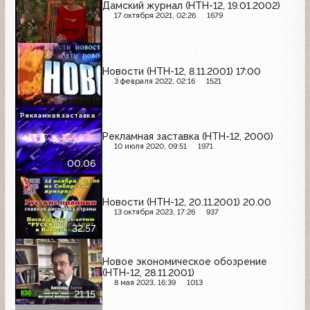
Дамский журнал (НТН-12, 19.01.2002)
17 октября 2021, 02:26
1679
Новости (НТН-12, 8.11.2001) 17:00
3 февраля 2022, 02:16
1521
Рекламная заставка
Рекламная заставка (НТН-12, 2000)
10 июля 2020, 09:51
1971
00:06
Новости (НТН-12, 20.11.2001) 20.00
13 октября 2023, 17:26
937
32:57
Новое экономическое обозрение
(НТН-12, 28.11.2001)
8 мая 2023, 16:39
1013
21:15