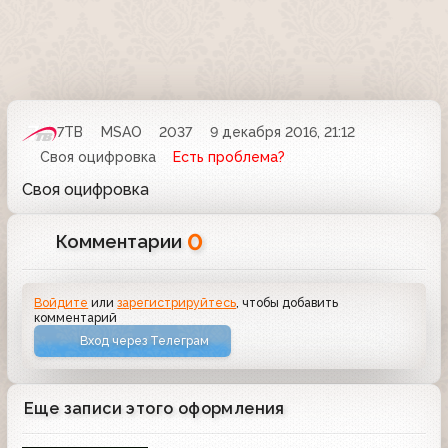
7ТВ
MSAO
2037
9 декабря 2016, 21:12
Своя оцифровка
Есть проблема?
Своя оцифровка
0
Комментарии
Войдите
или
зарегистрируйтесь
, чтобы добавить
комментарий
Вход через Телеграм
Еще записи этого оформления