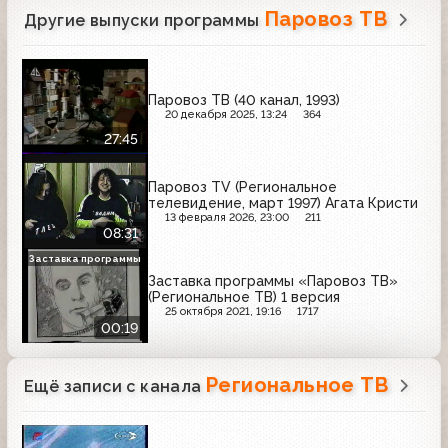
Паровоз ТВ
Другие выпуски программы
Паровоз ТВ (40 канал, 1993)
20 декабря 2025, 13:24
364
27:45
Паровоз TV (Региональное
телевидение, март 1997) Агата Кристи
13 февраля 2026, 23:00
211
08:31
Заставка программы
Заставка программы «Паровоз ТВ»
(Региональное ТВ) 1 версия
25 октября 2021, 19:16
1717
00:19
Региональное ТВ
Ещё записи с канала