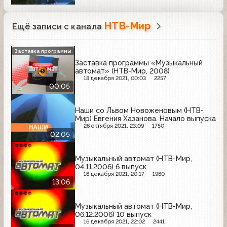
НТВ-Мир
Ещё записи с канала
Заставка программы
Заставка программы «Музыкальный
автомат» (НТВ-Мир, 2008)
18 декабря 2021, 00:03
2257
00:05
Наши со Львом Новоженовым (НТВ-
Мир) Евгения Хазанова. Начало выпуска
26 октября 2021, 23:09
1750
02:05
Музыкальный автомат (НТВ-Мир,
04.11.2006) 6 выпуск
16 декабря 2021, 20:17
1960
13:06
Музыкальный автомат (НТВ-Мир,
06.12.2006) 10 выпуск
16 декабря 2021, 22:02
2441