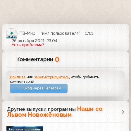
НТВ-Мир
"имя пользователя"
1761
26 октября 2021, 23:04
Есть проблема?
0
Комментарии
Войдите
или
зарегистрируйтесь
, чтобы добавить
комментарий
Вход через Телеграм
Наши со
Другие выпуски программы
Львом Новожёновым
Заставка программы