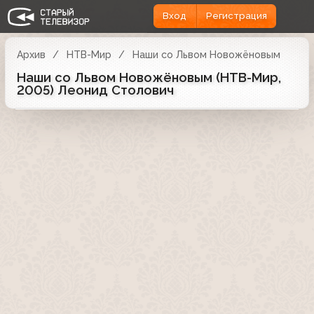
Вход
Регистрация
Архив
НТВ-Мир
Наши со Львом Новожёновым
Наши со Львом Новожёновым (НТВ-Мир,
2005) Леонид Столович