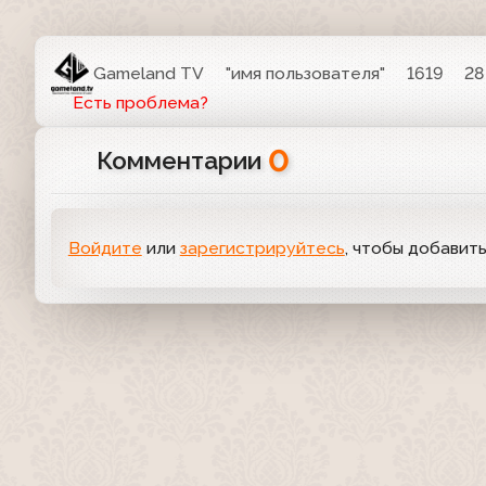
Gameland TV
"имя пользователя"
1619
28
Есть проблема?
0
Комментарии
Войдите
или
зарегистрируйтесь
, чтобы добавит