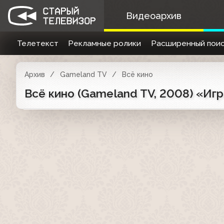
Видеоархив
Телетекст
Рекламные ролики
Расширенный поис
Архив
Gameland TV
Всё кино
Всё кино (Gameland TV, 2008) «Иг