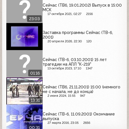
Сейчас (ТВ6, 19.01.2002) Выпуск в 15:00
МСК
17 октября 2021, 02:27
2156
23:03
Заставка программы Сейчас (ТВ-6,
2001)
20 апреля 2026, 22:30
120
Сейчас (ТВ-6, 03.10.2001) 15 лет
трагедии на АПЛ "К-219"
13 октября 2023, 17:10
1347
01:16
Сейчас (ТВ6, 21.11.2001) 15:00 (немного
не с начала, не до конца)
2 июня 2024, 15:55
947
13:31
Сейчас (ТВ-6, 11.09.2001) Окончание
выпуска
27 марта 2016, 23:05
2656
00:31