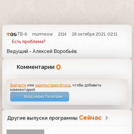
ТВ-6
murmeow
2114
28 октября 2021, 02:11
Есть проблема?
Ведущий - Алексей Воробьёв.
0
Комментарии
Войдите
или
зарегистрируйтесь
, чтобы добавить
комментарий
Вход через Телеграм
Сейчас
Другие выпуски программы