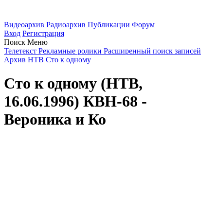
Видеоархив
Радиоархив
Публикации
Форум
Вход
Регистрация
Поиск
Меню
Телетекст
Рекламные ролики
Расширенный поиск записей
Архив
НТВ
Сто к одному
Сто к одному (НТВ,
16.06.1996) КВН-68 -
Вероника и Ко