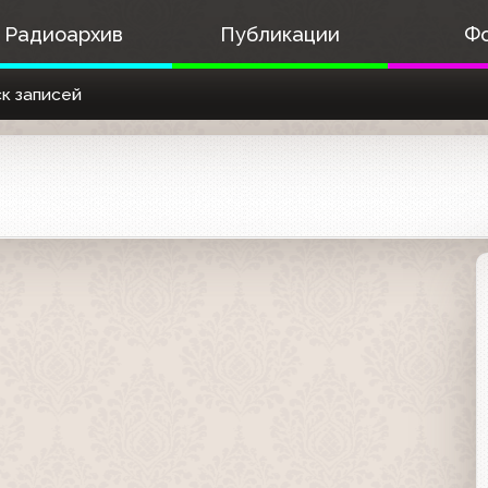
Радиоархив
Публикации
Ф
к записей