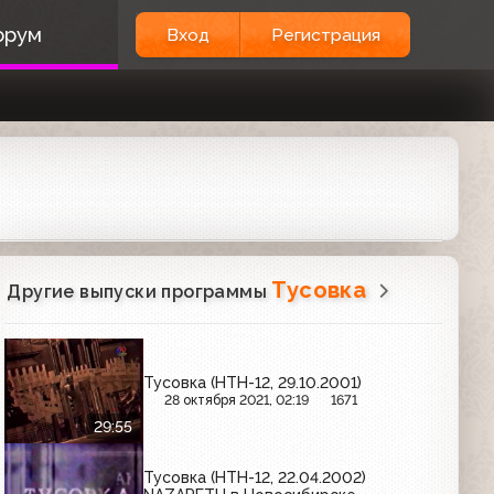
орум
Вход
Регистрация
Тусовка
Другие выпуски программы
Тусовка (НТН-12, 29.10.2001)
28 октября 2021, 02:19
1671
29:55
Тусовка (НТН-12, 22.04.2002)