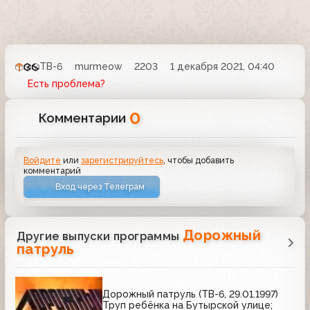
ТВ-6
murmeow
2203
1 декабря 2021, 04:40
Есть проблема?
0
Комментарии
Войдите
или
зарегистрируйтесь
, чтобы добавить
комментарий
Вход через Телеграм
Дорожный
Другие выпуски программы
патруль
Дорожный патруль (ТВ-6, 29.01.1997)
Труп ребёнка на Бутырской улице;