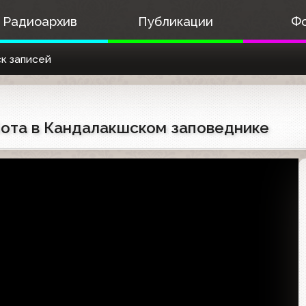
Радиоархив
Публикации
Ф
к записей
абота в Кандалакшском заповеднике