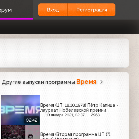
орум
Вход
Регистрация
Время
Другие выпуски программы
Время (ЦТ, 18.10.1978) Пётр Капица -
лауреат Нобелевской премии
13 января 2021, 02:37
2968
02:42
Время (Вторая программа ЦТ (?),