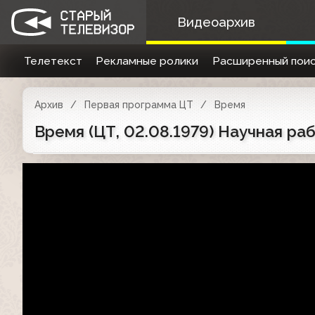
Видеоархив
Телетекст
Рекламные ролики
Расширенный поис
Архив
Первая программа ЦТ
Время
Время (ЦТ, 02.08.1979) Научная р