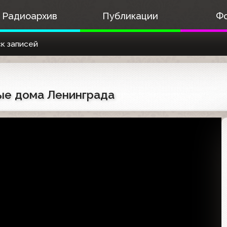
Радиоархив
Публикации
Ф
к записей
лые дома Ленинграда