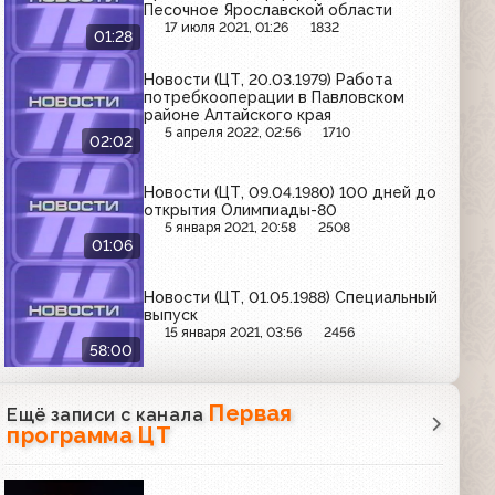
Песочное Ярославской области
17 июля 2021, 01:26
1832
01:28
Новости (ЦТ, 20.03.1979) Работа
потребкооперации в Павловском
районе Алтайского края
5 апреля 2022, 02:56
1710
02:02
Новости (ЦТ, 09.04.1980) 100 дней до
открытия Олимпиады-80
5 января 2021, 20:58
2508
01:06
Новости (ЦТ, 01.05.1988) Специальный
выпуск
15 января 2021, 03:56
2456
58:00
Первая
Ещё записи с канала
программа ЦТ