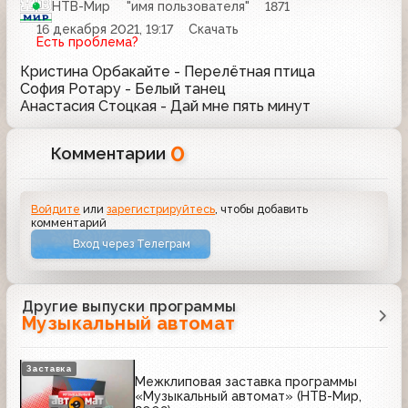
НТВ-Мир
"имя пользователя"
1871
16 декабря 2021, 19:17
Скачать
Есть проблема?
Кристина Орбакайте - Перелётная птица
София Ротару - Белый танец
Анастасия Стоцкая - Дай мне пять минут
0
Комментарии
Войдите
или
зарегистрируйтесь
, чтобы добавить
комментарий
Вход через Телеграм
Другие выпуски программы
Музыкальный автомат
Заставка
Межклиповая заставка программы
«Музыкальный автомат» (НТВ-Мир,