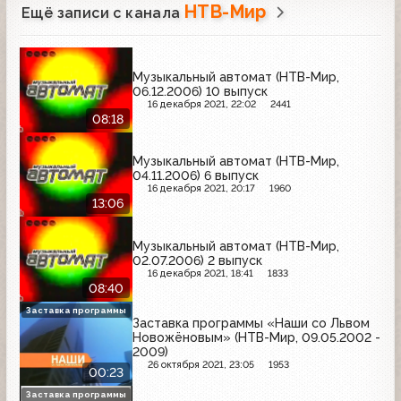
НТВ-Мир
Ещё записи с канала
Музыкальный автомат (НТВ-Мир,
06.12.2006) 10 выпуск
16 декабря 2021, 22:02
2441
08:18
Музыкальный автомат (НТВ-Мир,
04.11.2006) 6 выпуск
16 декабря 2021, 20:17
1960
13:06
Музыкальный автомат (НТВ-Мир,
02.07.2006) 2 выпуск
16 декабря 2021, 18:41
1833
08:40
Заставка программы
Заставка программы «Наши со Львом
Новожёновым» (НТВ-Мир, 09.05.2002 -
2009)
26 октября 2021, 23:05
1953
00:23
Заставка программы